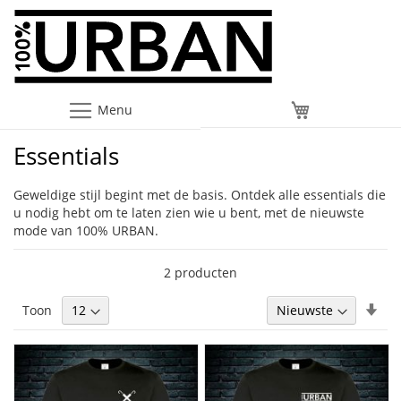
Menu
Winkelwagen
Essentials
Geweldige stijl begint met de basis. Ontdek alle essentials die
u nodig hebt om te laten zien wie u bent, met de nieuwste
mode van 100% URBAN.
2
producten
Van
Toon
laa
naa
hoo
sor