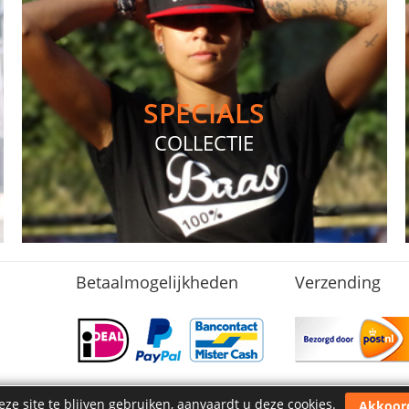
SPECIALS
COLLECTIE
Betaalmogelijkheden
Verzending
ze site te blijven gebruiken, aanvaardt u deze cookies.
Akkoor