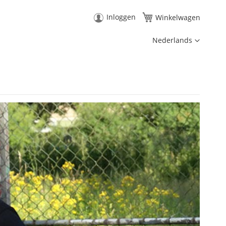
Inloggen
Winkelwagen
Taal
Nederlands