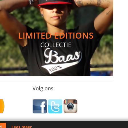
LIMITED EDITIONS
COLLECTIE
Volg ons
d
Lees meer